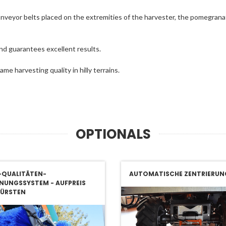
 conveyor belts placed on the extremities of the harvester, the pomegr
d guarantees excellent results.
e harvesting quality in hilly terrains.
OPTIONALS
-QUALITÄTEN-
AUTOMATISCHE ZENTRIERUN
NUNGSSYSTEM - AUFPREIS
BÜRSTEN