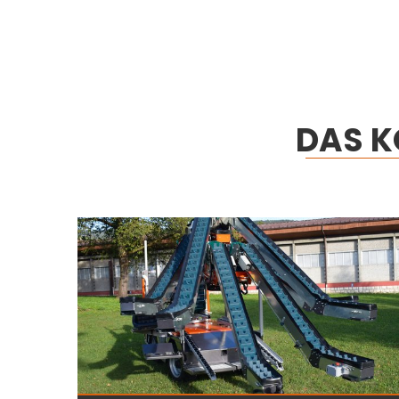
DAS K