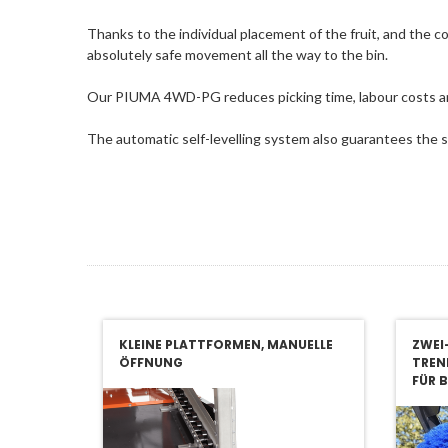
Thanks to the individual placement of the fruit, and the
absolutely safe movement all the way to the bin.
Our PIUMA 4WD-PG reduces picking time, labour costs an
The automatic self-levelling system also guarantees the sam
KLEINE PLATTFORMEN, MANUELLE
ZWEI
IGENEM
ÖFFNUNG
TREN
FÜR 