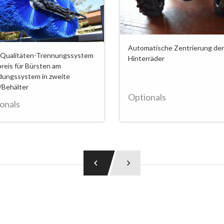
Automatische Zentrierung der
Qualitäten-Trennungssystem
Hinterräder
preis für Bürsten am
dungssystem in zweite
/Behälter
Optionals
onals