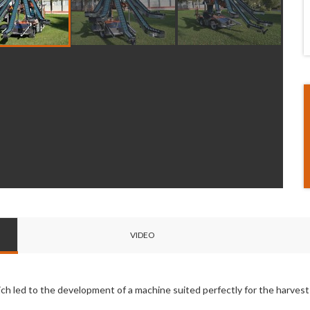
VIDEO
ch led to the development of a machine suited perfectly for the harvest 