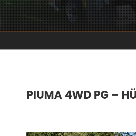
PIUMA 4WD PG – H